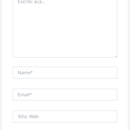
acá...
Name*
Email*
Sitio
Web