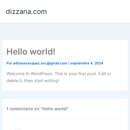
Ir
dizzana.com
al
contenido
Hello world!
Por
adrianavasquez.avc@gmail.com
/
septiembre 4, 2024
Welcome to WordPress. This is your first post. Edit or
delete it, then start writing!
1 comentario en “Hello world!”